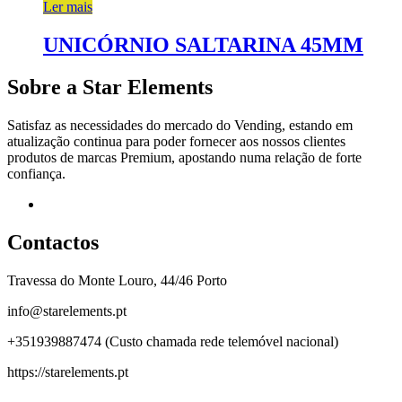
Ler mais
UNICÓRNIO SALTARINA 45MM
Sobre a Star Elements
Satisfaz as necessidades do mercado do Vending, estando em
atualização continua para poder fornecer aos nossos clientes
produtos de marcas Premium, apostando numa relação de forte
confiança.
Facebook
Contactos
Travessa do Monte Louro, 44/46 Porto
info@starelements.pt
+351939887474 (Custo chamada rede telemóvel nacional)
https://starelements.pt