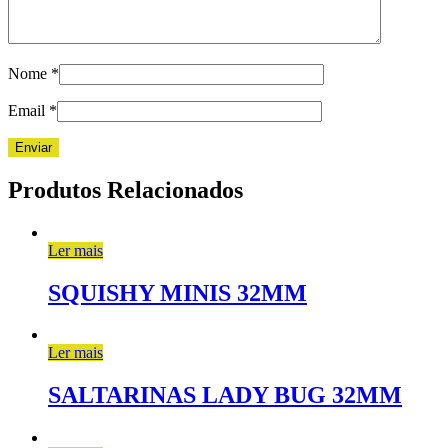
Nome
*
Email
*
Produtos Relacionados
Ler mais
SQUISHY MINIS 32MM
Ler mais
SALTARINAS LADY BUG 32MM