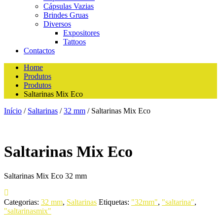
Cápsulas Vazias
Brindes Gruas
Diversos
Expositores
Tattoos
Contactos
Home
Produtos
Produtos
Saltarinas Mix Eco
Início
/
Saltarinas
/
32 mm
/ Saltarinas Mix Eco
Saltarinas Mix Eco
Saltarinas Mix Eco 32 mm
Categorias:
32 mm
,
Saltarinas
Etiquetas:
"32mm"
,
"saltarina"
,
"saltarinasmix"