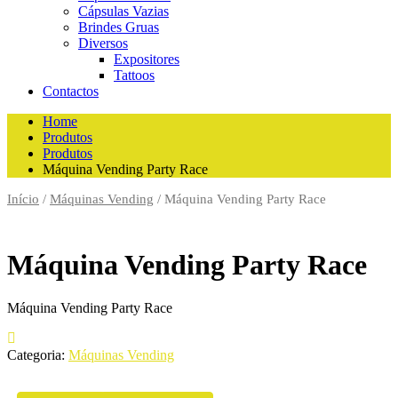
Cápsulas Vazias
Brindes Gruas
Diversos
Expositores
Tattoos
Contactos
Home
Produtos
Produtos
Máquina Vending Party Race
Início
/
Máquinas Vending
/ Máquina Vending Party Race
Máquina Vending Party Race
Máquina Vending Party Race
Categoria:
Máquinas Vending