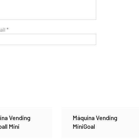
ail
*
ina Vending
Máquina Vending
all Mini
MiniGoal