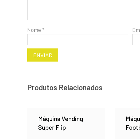
Nome
*
Em
Produtos Relacionados
Máquina Vending
Máqu
Super Flip
Footb