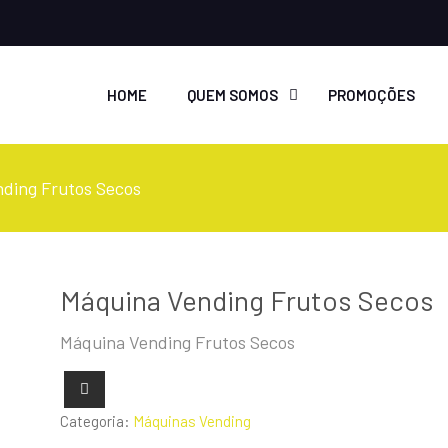
HOME
QUEM SOMOS
PROMOÇÕES
ding Frutos Secos
Máquina Vending Frutos Secos
Máquina Vending Frutos Secos
Categoria:
Máquinas Vending