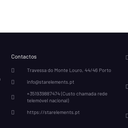
Contactos
Travessa do Monte Louro, 44/46 Porto
a
info@starelements.pt
e
+351939887474 (Custo chamada rede
telemóvel nacional)
https://starelements.pt