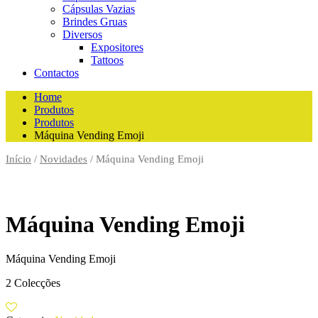
Cápsulas Vazias
Brindes Gruas
Diversos
Expositores
Tattoos
Contactos
Home
Produtos
Produtos
Máquina Vending Emoji
Início
/
Novidades
/ Máquina Vending Emoji
Máquina Vending Emoji
Máquina Vending Emoji
2 Colecções