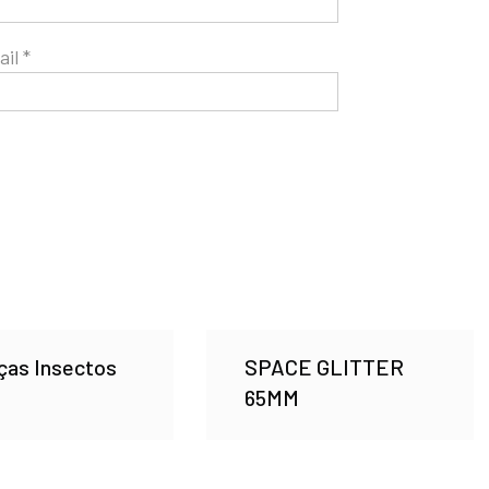
ail
*
ças Insectos
SPACE GLITTER
65MM