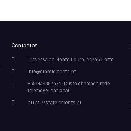
Contactos
Travessa do Monte Louro, 44/46 Porto
a
info@starelements.pt
e
+351939887474 (Custo chamada rede
telemóvel nacional)
https://starelements.pt