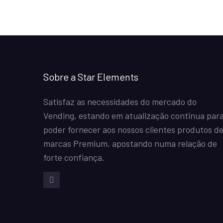
Sobre a Star Elements
Satisfaz as necessidades do mercado do
Vending, estando em atualização continua par
poder fornecer aos nossos clientes produtos d
marcas Premium, apostando numa relação de
forte confiança.
Facebook