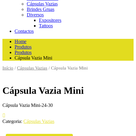
Cápsulas Vazias
Brindes Gruas
Diversos
Expositores
Tattoos
Contactos
Home
Produtos
Produtos
Cápsula Vazia Mini
Início
/
Cápsulas Vazias
/ Cápsula Vazia Mini
Cápsula Vazia Mini
Cápsula Vazia Mini-24-30
Categoria:
Cápsulas Vazias