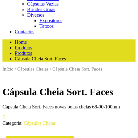
Cápsulas Vazias
Brindes Gruas
Diversos
Expositores
Tattoos
Contactos
Home
Produtos
Produtos
Cápsula Cheia Sort. Faces
Início
/
Cápsulas Cheias
/ Cápsula Cheia Sort. Faces
Cápsula Cheia Sort. Faces
Cápsula Cheia Sort. Faces novas bolas cheias 68-90-100mm
Categoria:
Cápsulas Cheias